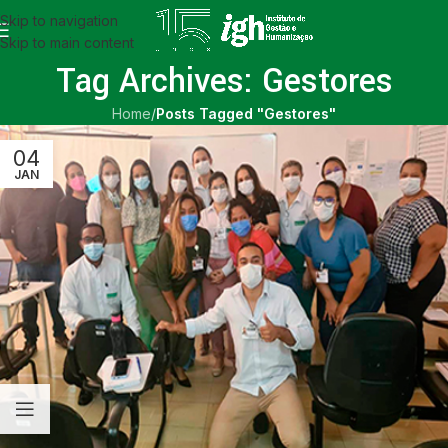
Skip to navigation
Skip to main content
Tag Archives: Gestores
Home
/
Posts Tagged "Gestores"
04
JAN