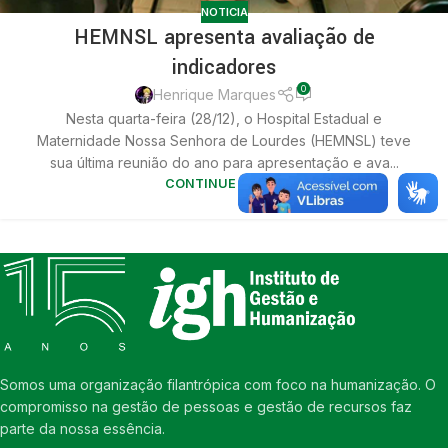
NOTICIA
HEMNSL apresenta avaliação de
indicadores
0
Henrique Marques
Nesta quarta-feira (28/12), o Hospital Estadual e
Maternidade Nossa Senhora de Lourdes (HEMNSL) teve
sua última reunião do ano para apresentação e ava...
CONTINUE LENDO
Somos uma organização filantrópica com foco na humanização. O
compromisso na gestão de pessoas e gestão de recursos faz
parte da nossa essência.