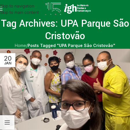
Skip to navigation
Skip to main content
Tag Archives: UPA Parque São
Cristovão
Home
/
Posts Tagged "UPA Parque São Cristovão"
20
JAN