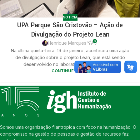
NOTICIA
UPA Parque São Cristovão – Ação de
Divulgação do Projeto Lean
0
Henrique Marques
Na última quinta-feira, 19 de janeiro, aconteceu uma ação
de divulgação sobre o projeto Lean, que está sendo
desenvolvido no laboratório da unidade UP...
CONTINUE LENDO
Somos uma organização filantrópica com foco na humanização. O
compromisso na gestão de pessoas e gestão de recursos faz