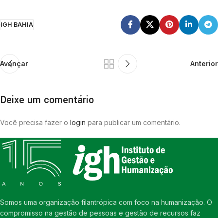
IGH BAHIA
Avançar
Anterior
Deixe um comentário
Você precisa fazer o
login
para publicar um comentário.
Somos uma organização filantrópica com foco na humanização. O
compromisso na gestão de pessoas e gestão de recursos faz