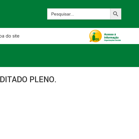
a do site
EDITADO PLENO.