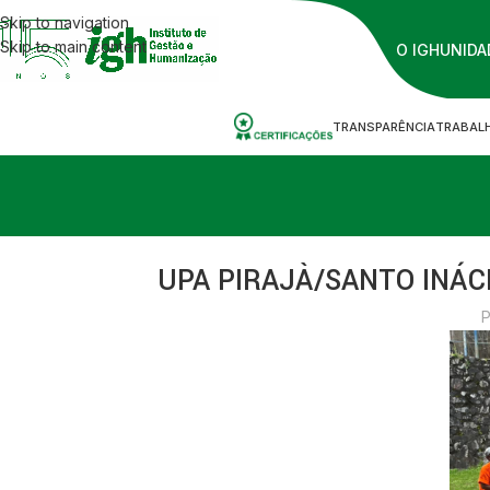
Skip to navigation
Skip to main content
O IGH
UNIDA
TRANSPARÊNCIA
TRABAL
UPA PIRAJÀ/SANTO INÁCIO
P