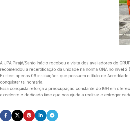
A UPA Pirajá/Santo Inácio recebeu a visita dos avaliadores do GRUP
recomendou a recertificação da unidade na norma ONA no nível 2 (
Existem apenas 06 instituições que possuem o título de Acreditado
conquistar tal honraria.
Essa conquista reforça a preocupação constante do IGH em oferec
excelente e dedicado time que nos ajuda a realizar e entregar cad