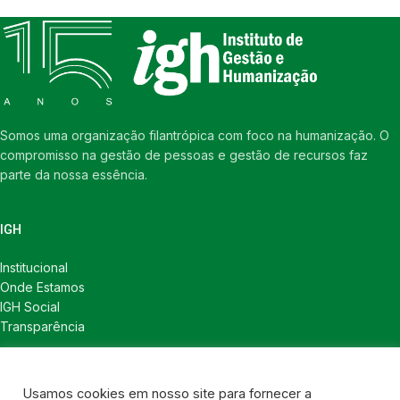
Somos uma organização filantrópica com foco na humanização. O
compromisso na gestão de pessoas e gestão de recursos faz
parte da nossa essência.
IGH
Institucional
Onde Estamos
IGH Social
Transparência
LINKS ÚTEIS
Usamos cookies em nosso site para fornecer a