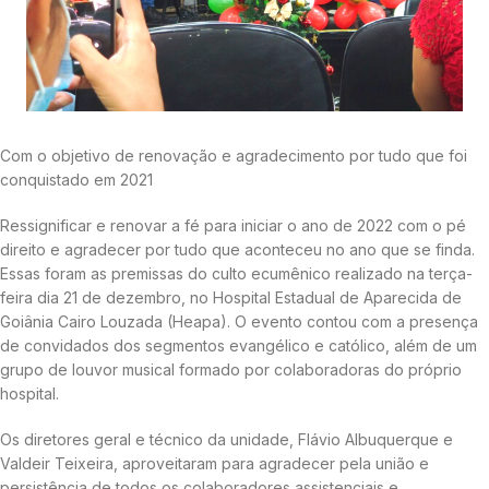
Com o objetivo de renovação e agradecimento por tudo que foi
conquistado em 2021
Ressignificar e renovar a fé para iniciar o ano de 2022 com o pé
direito e agradecer por tudo que aconteceu no ano que se finda.
Essas foram as premissas do culto ecumênico realizado na terça-
feira dia 21 de dezembro, no Hospital Estadual de Aparecida de
Goiânia Cairo Louzada (Heapa). O evento contou com a presença
de convidados dos segmentos evangélico e católico, além de um
grupo de louvor musical formado por colaboradoras do próprio
hospital.
Os diretores geral e técnico da unidade, Flávio Albuquerque e
Valdeir Teixeira, aproveitaram para agradecer pela união e
persistência de todos os colaboradores assistenciais e