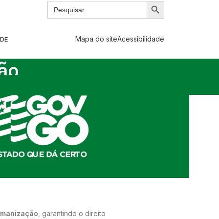
Mapa do site
Acessibilidade
ADE
ção
Humanização
, garantindo o direito