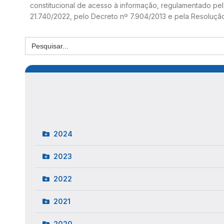
constitucional de acesso à informação, regulamentado pela 
21.740/2022, pelo Decreto nº 7.904/2013 e pela Resoluçã
2024
2023
2022
2021
2020