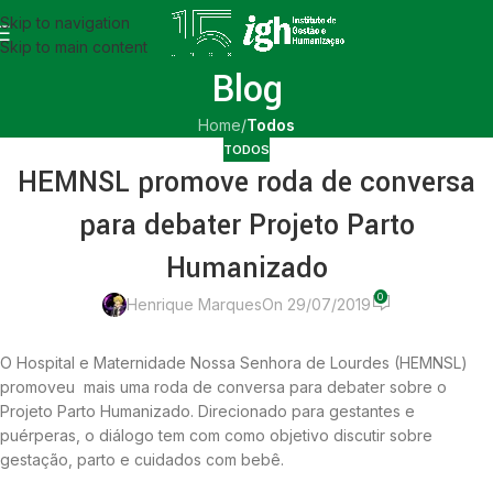
Skip to navigation
Skip to main content
Blog
Home
/
Todos
TODOS
HEMNSL promove roda de conversa
para debater Projeto Parto
Humanizado
0
Henrique Marques
On 29/07/2019
O Hospital e Maternidade Nossa Senhora de Lourdes (HEMNSL)
promoveu mais uma roda de conversa para debater sobre o
Projeto Parto Humanizado. Direcionado para gestantes e
puérperas, o diálogo tem com como objetivo discutir sobre
gestação, parto e cuidados com bebê.