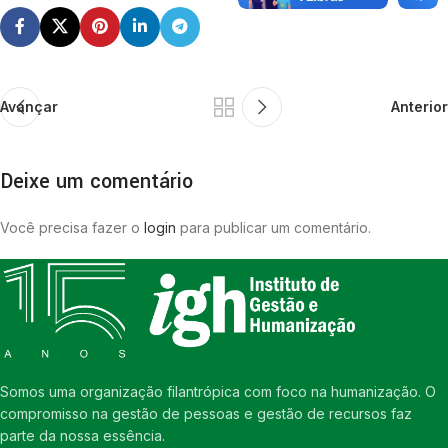
Avançar
Anterior
Deixe um comentário
Você precisa fazer o
login
para publicar um comentário.
Somos uma organização filantrópica com foco na humanização. O
compromisso na gestão de pessoas e gestão de recursos faz
parte da nossa essência.