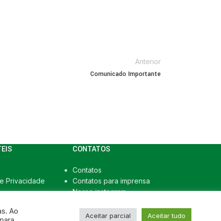
Anterior
Comunicado Importante
TEIS
CONTATOS
Contatos
de Privacidade
Contatos para imprensa
Nosso instagram
as. Ao
Aceitar parcial
Aceitar tudo
 para