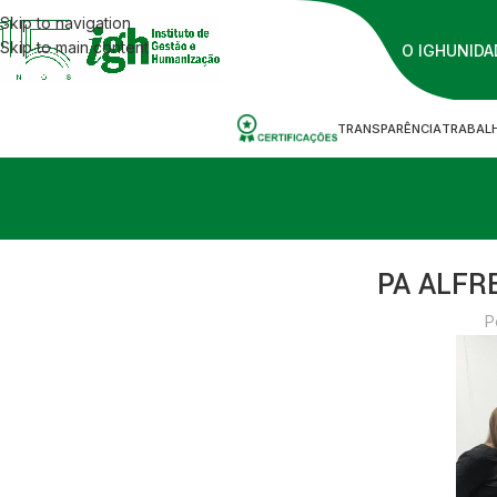
Skip to navigation
Skip to main content
O IGH
UNIDA
TRANSPARÊNCIA
TRABAL
PA ALFR
P