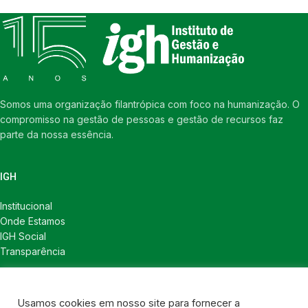
Somos uma organização filantrópica com foco na humanização. O
compromisso na gestão de pessoas e gestão de recursos faz
parte da nossa essência.
IGH
Institucional
Onde Estamos
IGH Social
Transparência
LINKS ÚTEIS
Usamos cookies em nosso site para fornecer a