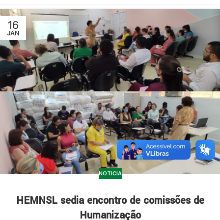
16
JAN
NOTICIA
HEMNSL sedia encontro de comissões de
Humanização