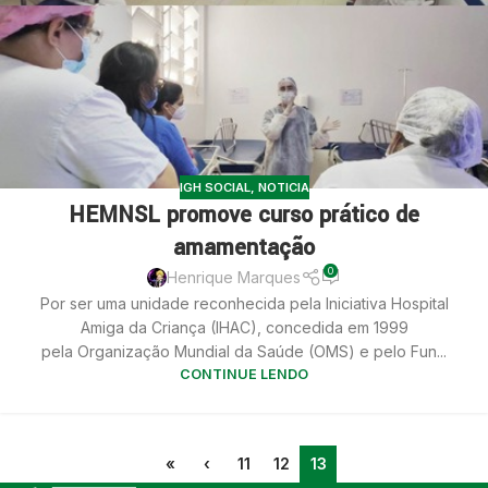
IGH SOCIAL
,
NOTICIA
HEMNSL promove curso prático de
amamentação
0
Henrique Marques
Por ser uma unidade reconhecida pela Iniciativa Hospital
Amiga da Criança (IHAC), concedida em 1999
pela Organização Mundial da Saúde (OMS) e pelo Fun...
CONTINUE LENDO
«
‹
11
12
13