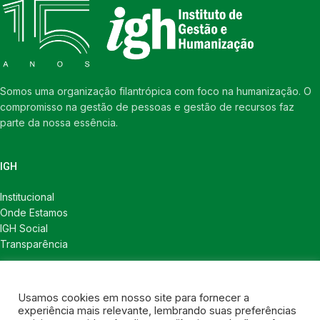
Somos uma organização filantrópica com foco na humanização. O
compromisso na gestão de pessoas e gestão de recursos faz
parte da nossa essência.
IGH
Institucional
Onde Estamos
IGH Social
Transparência
LINKS ÚTEIS
Usamos cookies em nosso site para fornecer a
Notícias
experiência mais relevante, lembrando suas preferências
Política de Privacidade