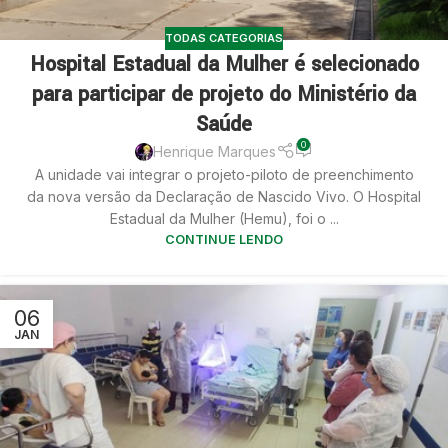
TODAS CATEGORIAS
Hospital Estadual da Mulher é selecionado
para participar de projeto do Ministério da
Saúde
0
Henrique Marques
A unidade vai integrar o projeto-piloto de preenchimento
da nova versão da Declaração de Nascido Vivo. O Hospital
Estadual da Mulher (Hemu), foi o ...
CONTINUE LENDO
06
JAN