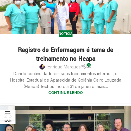
NOTICIA
Registro de Enfermagem é tema de
treinamento no Heapa
0
Henrique Marques
Dando continuidade em seus treinamentos internos, o
Hospital Estadual de Aparecida de Goiânia Cairo Louzada
(Heapa) fechou, no dia 31 de janeiro, mais...
CONTINUE LENDO
23
JAN