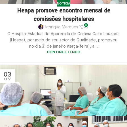
NOTICIA
Heapa promove encontro mensal de
comissões hospitalares
0
Henrique Marques
O Hospital Estadual de Aparecida de Goiânia Cairo Louzada
(Heapa), por meio do seu setor de Qualidade, promoveu
no dia 31 de janeiro (terça-feira), a ...
CONTINUE LENDO
03
FEV