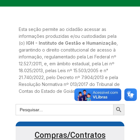
Esta seção permite ao cidadão acessar as
informações produzidas e/ou custodiadas pela
(o)
IGH - Instituto de Gestão e Humanização
,
garantindo o direito constitucional de acesso à
informação, regulamentado pela Lei Federal nº
12.527/2011, e, em âmbito estadual, pela Lei nº
18.025/2013, pelas Leis nº 15.503/2005 e n°
21.740/2022, pelo Decreto nº 7.904/2013 e pela
Resolução Normativa nº 013/2017 do Tribunal de
Contas do Estado de Goiás.
Compras/Contratos