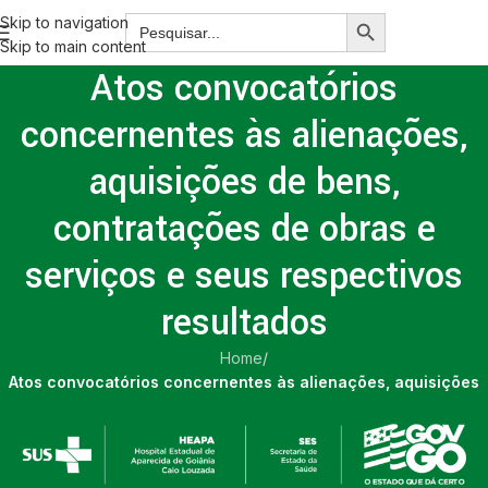
Skip to navigation
Skip to main content
Atos convocatórios
concernentes às alienações,
aquisições de bens,
contratações de obras e
serviços e seus respectivos
resultados
Home
/
Atos convocatórios concernentes às alienações, aquisições
de bens, contratações de obras e serviços e seus respectivos
resultados