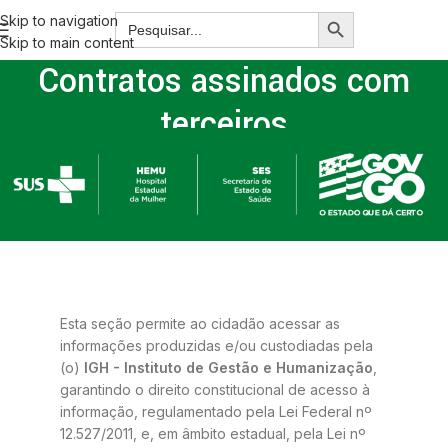
Skip to navigation
Skip to main content
Contratos assinados com
terceiros
Home
/
Contratos assinados com terceiros
Esta seção permite ao cidadão acessar as
informações produzidas e/ou custodiadas pela
(o)
IGH - Instituto de Gestão e Humanização
,
garantindo o direito constitucional de acesso à
informação, regulamentado pela Lei Federal nº
12.527/2011, e, em âmbito estadual, pela Lei nº