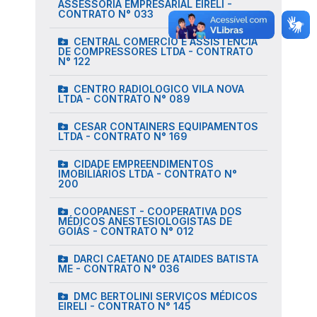
ASSESSORIA EMPRESARIAL EIRELI -
CONTRATO N° 033
CENTRAL COMERCIO E ASSISTENCIA
DE COMPRESSORES LTDA - CONTRATO
N° 122
CENTRO RADIOLOGICO VILA NOVA
LTDA - CONTRATO N° 089
CESAR CONTAINERS EQUIPAMENTOS
LTDA - CONTRATO N° 169
CIDADE EMPREENDIMENTOS
IMOBILIÁRIOS LTDA - CONTRATO N°
200
COOPANEST - COOPERATIVA DOS
MÉDICOS ANESTESIOLOGISTAS DE
GOIÁS - CONTRATO N° 012
DARCI CAETANO DE ATAIDES BATISTA
ME - CONTRATO N° 036
DMC BERTOLINI SERVIÇOS MÉDICOS
EIRELI - CONTRATO N° 145